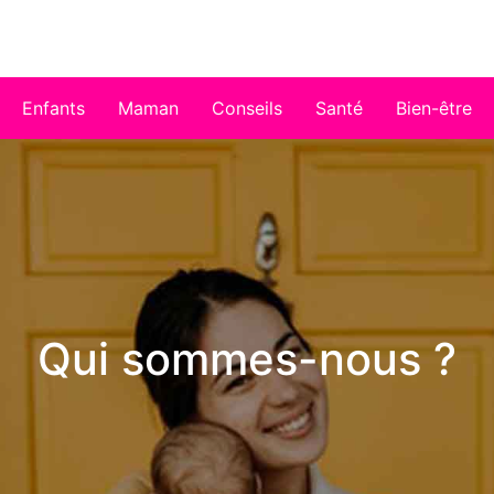
Enfants
Maman
Conseils
Santé
Bien-être
Qui sommes-nous ?