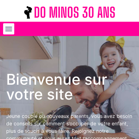
Bienvenue sur
votre site
Jeune couple ou nouveaux parents, vous avez besoin
de conseils sur comment s’occuper de votre enfant,
plus de soucis à vous faire. Rejoignez notre
communauté et vous aurez tout l’accompagnement