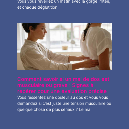
Vous vous réveillez un matin avec la gorge irritée,
et chaque déglutition
Comment savoir si un mal de dos est
musculaire ou grave : Signes à
repérer pour une évaluation précise
Vous ressentez une douleur au dos et vous vous
demandez si c’est juste une tension musculaire ou
quelque chose de plus sérieux ? Le mal