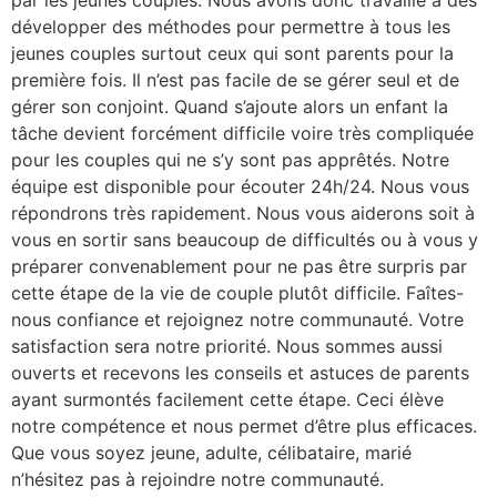
par les jeunes couples. Nous avons donc travaillé à des
développer des méthodes pour permettre à tous les
jeunes couples surtout ceux qui sont parents pour la
première fois. Il n’est pas facile de se gérer seul et de
gérer son conjoint. Quand s’ajoute alors un enfant la
tâche devient forcément difficile voire très compliquée
pour les couples qui ne s’y sont pas apprêtés. Notre
équipe est disponible pour écouter 24h/24. Nous vous
répondrons très rapidement. Nous vous aiderons soit à
vous en sortir sans beaucoup de difficultés ou à vous y
préparer convenablement pour ne pas être surpris par
cette étape de la vie de couple plutôt difficile. Faîtes-
nous confiance et rejoignez notre communauté. Votre
satisfaction sera notre priorité. Nous sommes aussi
ouverts et recevons les conseils et astuces de parents
ayant surmontés facilement cette étape. Ceci élève
notre compétence et nous permet d’être plus efficaces.
Que vous soyez jeune, adulte, célibataire, marié
n’hésitez pas à rejoindre notre communauté.