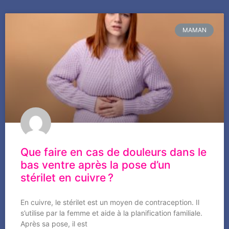
MAMAN
Que faire en cas de douleurs dans le
bas ventre après la pose d’un
stérilet en cuivre ?
En cuivre, le stérilet est un moyen de contraception. Il
s’utilise par la femme et aide à la planification familiale.
Après sa pose, il est