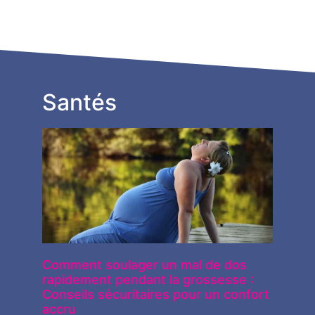
Santés
Comment soulager un mal de dos
rapidement pendant la grossesse :
Conseils sécuritaires pour un confort
accru