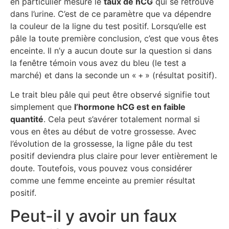
en particulier mesure le
taux de hCG
qui se retrouve
dans l’urine. C’est de ce paramètre que va dépendre
la couleur de la ligne du test positif. Lorsqu’elle est
pâle la toute première conclusion, c’est que vous êtes
enceinte. Il n’y a aucun doute sur la question si dans
la fenêtre témoin vous avez du bleu (le test a
marché) et dans la seconde un « + » (résultat positif).
Le trait bleu pâle qui peut être observé signifie tout
simplement que
l’hormone hCG est en faible
quantité
. Cela peut s’avérer totalement normal si
vous en êtes au début de votre grossesse. Avec
l’évolution de la grossesse, la ligne pâle du test
positif deviendra plus claire pour lever entièrement le
doute. Toutefois, vous pouvez vous considérer
comme une femme enceinte au premier résultat
positif.
Peut-il y avoir un faux